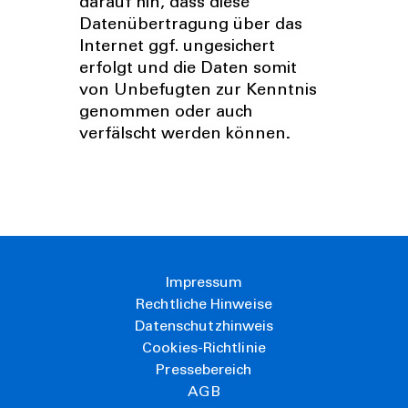
darauf hin, dass diese
Datenübertragung über das
Internet ggf. ungesichert
erfolgt und die Daten somit
von Unbefugten zur Kenntnis
genommen oder auch
verfälscht werden können
.
Impressum
Rechtliche Hinweise
Datenschutzhinweis
Cookies-Richtlinie
Pressebereich
AGB