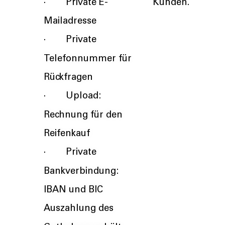
· Private E-
Kunden.
Mailadresse
· Private
Telefonnummer für
Rückfragen
· Upload:
Rechnung für den
Reifenkauf
· Private
Bankverbindung:
IBAN und BIC
Auszahlung des