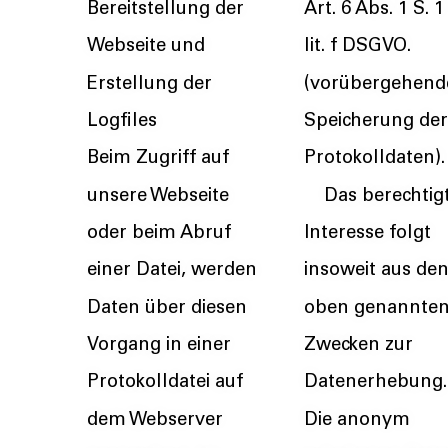
Bereitstellung der
Art. 6 Abs. 1 S. 1
Webseite und
lit. f DSGVO.
Erstellung der
(vorübergehend
Logfiles
Speicherung der
Beim Zugriff auf
Protokolldaten
unsere Webseite
Das berechtig
oder beim Abruf
Interesse folgt
einer Datei, werden
insoweit aus de
Daten über diesen
oben genannte
Vorgang in einer
Zwecken zur
Protokolldatei auf
Datenerhebung.
dem Webserver
Die anonym