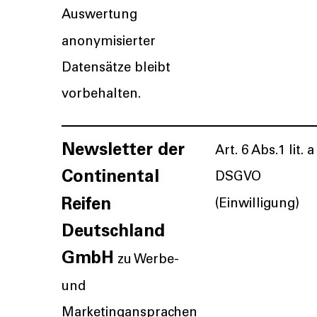
Auswertung
anonymisierter
Datensätze bleibt
vorbehalten.
Newsletter der
Art. 6 Abs.1 lit. a
Continental
DSGVO
Reifen
(Einwilligung)
Deutschland
GmbH
zu Werbe-
und
Marketingansprachen