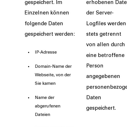
gespeichert. Im
erhobenen Dat
Einzelnen können
der Server-
folgende Daten
Logfiles werden
gespeichert werden:
stets getrennt
von allen durch
IP-Adresse
eine betroffene
Person
Domain-Name der
Webseite, von der
angegebenen
Sie kamen
personenbezog
Daten
Name der
abgerufenen
gespeichert.
Dateien