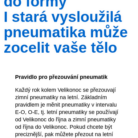
do formy
I stará vysloužilá
pneumatika může
zocelit vaše tělo
Pravidlo pro přezouvání pneumatik
Každý rok kolem Velikonoc se přezouvají
zimní pneumatiky na letní. Základním
pravidlem je měnit pneumatiky v intervalu
E-O, O-E, tj. letní pneumatiky se používají
od Velikonoc do října a zimní pneumatiky
od října do Velikonoc. Pokud chcete být
preciznější, pak můžete přezout na letní