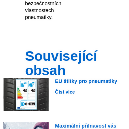
bezpečnostních
vlastnostech
pneumatiky.
Související
obsah
EU štítky pro pneumatiky
Číst více
Maximální přilnavost vás