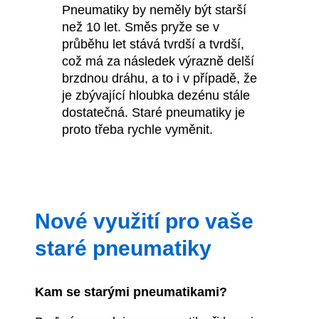
Pneumatiky by neměly být starší
než 10 let. Směs pryže se v
průběhu let stává tvrdší a tvrdší,
což má za následek výrazně delší
brzdnou dráhu, a to i v případě, že
je zbývající hloubka dezénu stále
dostatečná. Staré pneumatiky je
proto třeba rychle vyměnit.
Nové využití pro vaše
staré pneumatiky
Kam se starými pneumatikami?