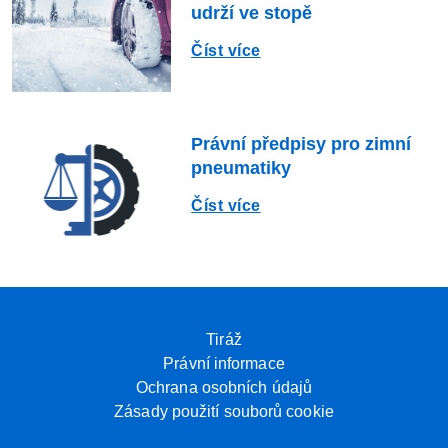
udrží ve stopě
Číst více
Právní předpisy pro zimní
pneumatiky
Číst více
Tiráž
Právní informace
Ochrana osobních údajů
Zásady použití souborů cookie