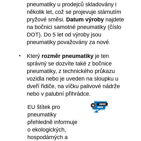
pneumatiky u prodejců skladovány i
několik let, což se projevuje stárnutím
pryžové směsi.
Datum výroby
najdete
na bočnici samotné pneumatiky (číslo
DOT). Do 5 let od výroby jsou
pneumatiky považovány za nové.
Který
rozměr pneumatiky
je ten
správný se dozvíte také z bočnice
pneumatiky, z technického průkazu
vozidla nebo je uveden na sloupku u
dveří řidiče, na víčku palivové nádrže
nebo v palubní přihrádce.
EU štítek pro
pneumatiky
přehledně informuje
o ekologických,
hospodárných a