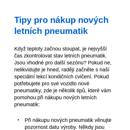
Tipy pro nákup nových
letních pneumatik
Když teploty začnou stoupat, je nejvyšší
čas zkontrolovat stav letních pneumatik.
Jsou vhodné pro další sezónu? Pokud ne,
nelikvidujte je hned, raději začněte s naší
speciální lekcí kondičních cvičení. Pokud
potřebujete pro své vozidlo nové
pneumatiky, zde je několik tipů, které vám
pomohou při nákupu nových letních
pneumatik:
Při nákupu nových pneumatik věnujte
pozornost datu výroby. Někdy jsou