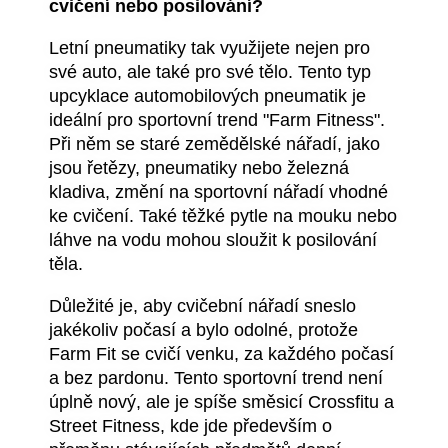
cvičení nebo posilování?
Letní pneumatiky tak využijete nejen pro
své auto, ale také pro své tělo. Tento typ
upcyklace automobilových pneumatik je
ideální pro sportovní trend "Farm Fitness".
Při něm se staré zemědělské nářadí, jako
jsou řetězy, pneumatiky nebo železná
kladiva, změní na sportovní nářadí vhodné
ke cvičení. Také těžké pytle na mouku nebo
láhve na vodu mohou sloužit k posilování
těla.
Důležité je, aby cvičební nářadí sneslo
jakékoliv počasí a bylo odolné, protože
Farm Fit se cvičí venku, za každého počasí
a bez pardonu. Tento sportovní trend není
úplně nový, ale je spíše směsicí Crossfitu a
Street Fitness, kde jde především o