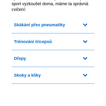
sport vyzkoušet doma, máme ta správná
cvičení:
Skákání přes pneumatiky
Trénování tricepsů
Dřepy
Skoky a kliky