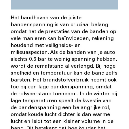
Het handhaven van de juiste
bandenspanning is van cruciaal belang
omdat het de prestaties van de banden op
vele manieren kan beïnvloeden, rekening
houdend met veiligheids- en
milieuaspecten. Als de banden van je auto
slechts 0,5 bar te weinig spanning hebben,
wordt de remafstand al verlengd. Bij hoge
snelheid en temperatuur kan de band zelfs
barsten. Het brandstofverbruik neemt ook
toe bij een lage bandenspanning, omdat
de rolweerstand toeneemt. In de winter bij
lage temperaturen speelt de kwestie van
de bandenspanning een belangrijke rol,
omdat koude lucht dichter is dan warme
lucht en leidt tot een kleiner volume in de
band. Dit betekent dat hoe kouder het