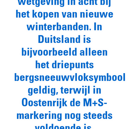
wetgeving in acht bij
het kopen van nieuwe
winterbanden. In
Duitsland is
bijvoorbeeld alleen
het driepunts
bergsneeuwvloksymbool
geldig, terwijl in
Oostenrijk de M+S-
markering nog steeds