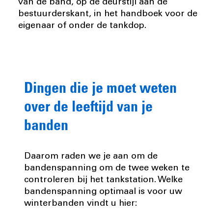
van de band, op de deurstijl aan de
bestuurderskant, in het handboek voor de
eigenaar of onder de tankdop.
Dingen die je moet weten
over de leeftijd van je
banden
Daarom raden we je aan om de
bandenspanning om de twee weken te
controleren bij het tankstation. Welke
bandenspanning optimaal is voor uw
winterbanden vindt u hier: