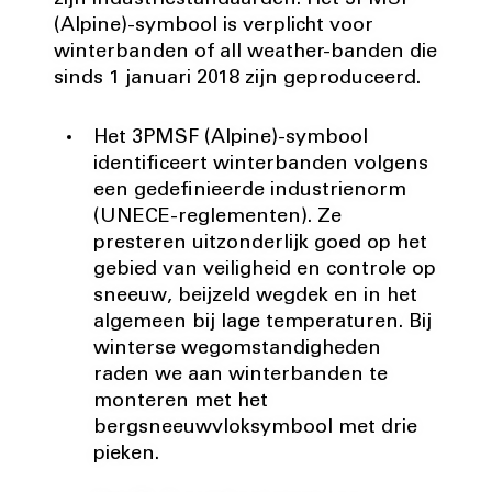
zijn industriestandaarden. Het 3PMSF
(Alpine)-symbool is verplicht voor
winterbanden of all weather-banden die
sinds 1 januari 2018 zijn geproduceerd.
Het 3PMSF (Alpine)-symbool
identificeert winterbanden volgens
een gedefinieerde industrienorm
(UNECE-reglementen). Ze
presteren uitzonderlijk goed op het
gebied van veiligheid en controle op
sneeuw, beijzeld wegdek en in het
algemeen bij lage temperaturen. Bij
winterse wegomstandigheden
raden we aan winterbanden te
monteren met het
bergsneeuwvloksymbool met drie
pieken.