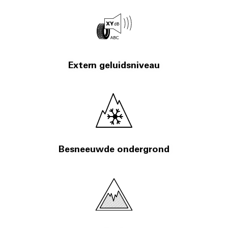
Extern geluidsniveau
Besneeuwde ondergrond