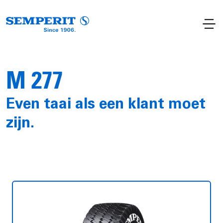
M 277
Even taai als een klant moet
zijn.