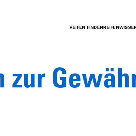
REIFEN FINDEN
REIFENWISSEN
n zur Gewähr