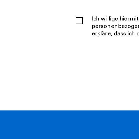
Ich willige hierm
personenbezogen
erkläre, dass ich 