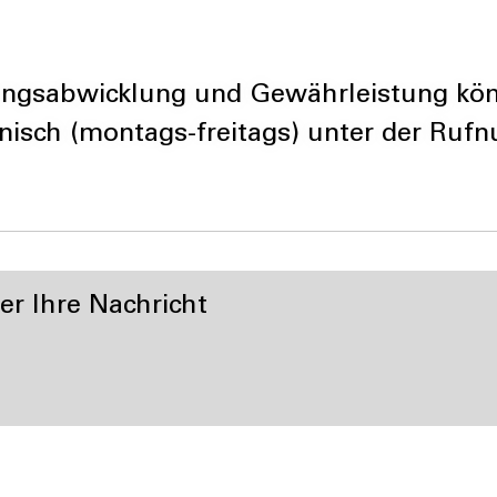
ngsabwicklung und Gewährleistung könn
onisch (montags-freitags) unter der Ru