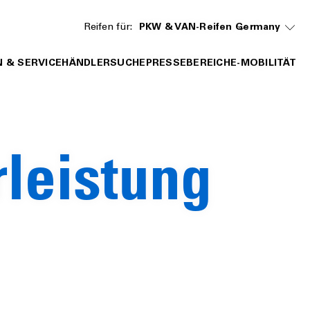
Reifen für:
PKW & VAN-Reifen
Germany
 & SERVICE
HÄNDLERSUCHE
PRESSEBEREICH
E-MOBILITÄT
leistung