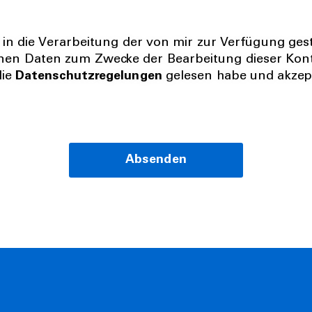
it in die Verarbeitung der von mir zur Verfügung ges
en Daten zum Zwecke der Bearbeitung dieser Kont
die
Datenschutzregelungen
gelesen habe und akzept
Absenden