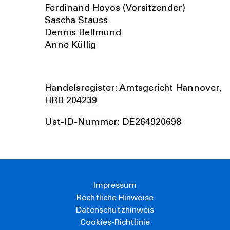
Ferdinand Hoyos (Vorsitzender)
Sascha Stauss
Dennis Bellmund
Anne Küllig
Handelsregister: Amtsgericht Hannover,
HRB 204239
Ust-ID-Nummer: DE264920698
Impressum
Rechtliche Hinweise
Datenschutzhinweis
Cookies-Richtlinie