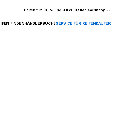
Reifen für:
Bus- und -LKW -Reifen
Germany
IFEN FINDEN
HÄNDLERSUCHE
SERVICE FÜR REIFENKÄUFER