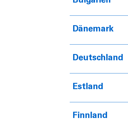
Bulgarien
Dänemark
Deutschland
Estland
Finnland