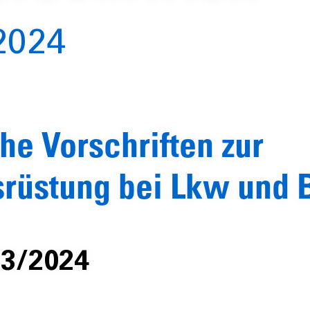
2024
he Vorschriften zur
rüstung bei Lkw und 
23/2024