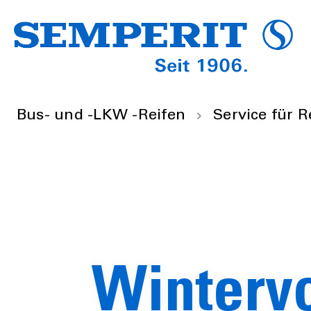
Bus- und -LKW -Reifen
Service für R
Wintervo