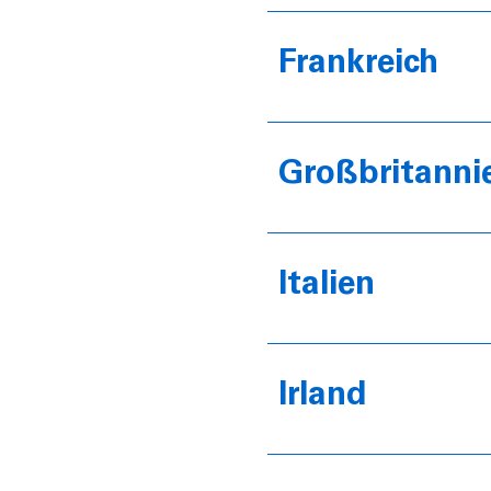
Frankreich
Großbritanni
Italien
Irland