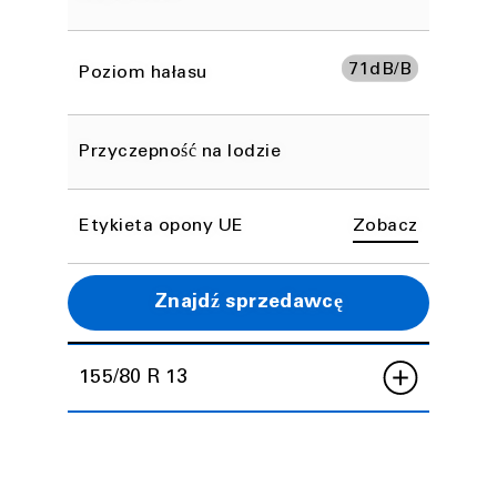
71
dB/B
Poziom hałasu
Przyczepność na lodzie
Etykieta opony UE
Zobacz
Znajdź sprzedawcę
155/80 R 13