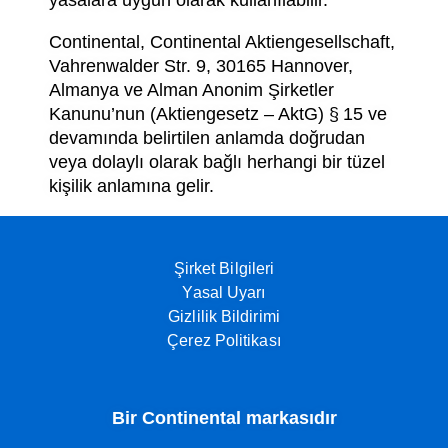
yasalara uygun olarak kullanılabilir.
Continental, Continental Aktiengesellschaft,
Vahrenwalder Str. 9, 30165 Hannover,
Almanya ve Alman Anonim Şirketler
Kanunu’nun (Aktiengesetz – AktG) § 15 ve
devamında belirtilen anlamda doğrudan
veya dolaylı olarak bağlı herhangi bir tüzel
kişilik anlamına gelir.
Şirket Bilgileri
Yasal Uyarı
Gizlilik Bildirimi
Çerez Politikası
Bir Continental markasıdır