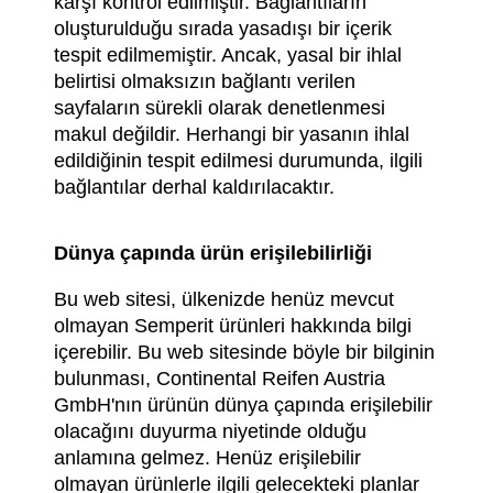
karşı kontrol edilmiştir. Bağlantıların
oluşturulduğu sırada yasadışı bir içerik
tespit edilmemiştir. Ancak, yasal bir ihlal
belirtisi olmaksızın bağlantı verilen
sayfaların sürekli olarak denetlenmesi
makul değildir. Herhangi bir yasanın ihlal
edildiğinin tespit edilmesi durumunda, ilgili
bağlantılar derhal kaldırılacaktır.
Dünya çapında ürün erişilebilirliği
Bu web sitesi, ülkenizde henüz mevcut
olmayan Semperit ürünleri hakkında bilgi
içerebilir. Bu web sitesinde böyle bir bilginin
bulunması, Continental Reifen Austria
GmbH'nın ürünün dünya çapında erişilebilir
olacağını duyurma niyetinde olduğu
anlamına gelmez. Henüz erişilebilir
olmayan ürünlerle ilgili gelecekteki planlar