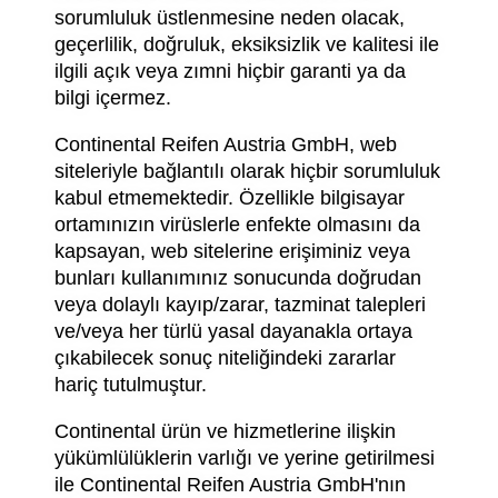
sorumluluk üstlenmesine neden olacak,
geçerlilik, doğruluk, eksiksizlik ve kalitesi ile
ilgili açık veya zımni hiçbir garanti ya da
bilgi içermez.
Continental Reifen Austria GmbH, web
siteleriyle bağlantılı olarak hiçbir sorumluluk
kabul etmemektedir. Özellikle bilgisayar
ortamınızın virüslerle enfekte olmasını da
kapsayan, web sitelerine erişiminiz veya
bunları kullanımınız sonucunda doğrudan
veya dolaylı kayıp/zarar, tazminat talepleri
ve/veya her türlü yasal dayanakla ortaya
çıkabilecek sonuç niteliğindeki zararlar
hariç tutulmuştur.
Continental ürün ve hizmetlerine ilişkin
yükümlülüklerin varlığı ve yerine getirilmesi
ile Continental Reifen Austria GmbH'nın