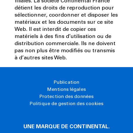
filiales. La société Continental France
détient les droits de reproduction pour
sélectionner, coordonner et disposer les
matériaux et les documents sur ce site
Web. Il est interdit de copier ces
matériels à des fins d’utilisation ou de
distribution commerciale. Ils ne doivent
pas non plus être modifiés ou transmis
à d’autres sites Web.
Publication
Mentions légales
Protection des données
Politique de gestion des cookies
UNE MARQUE DE CONTINENTAL.