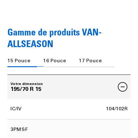
Gamme de produits VAN-
ALLSEASON
15 Pouce
16 Pouce
17 Pouce
Votre dimension
195/70 R 15
IC/IV
104/102R
3PMSF