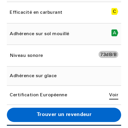
C
Efficacité en carburant
A
Adhérence sur sol mouillé
73
dB/B
Niveau sonore
Adhérence sur glace
Certification Européenne
Voir
Trouver un revendeur