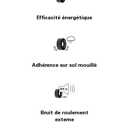
Efficacité énergétique
Adhérence sur sol mouillé
Bruit de roulement
externe