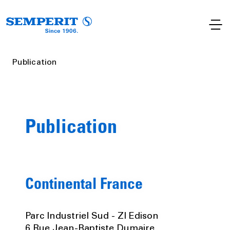
Publication
Publication
Continental France
Parc Industriel Sud - ZI Edison
6 Rue Jean-Baptiste Dumaire