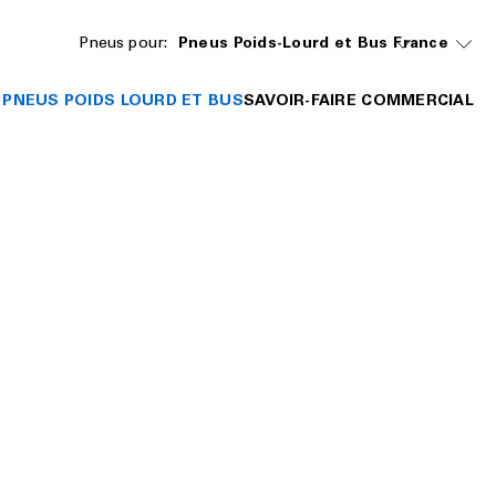
Pneus pour:
Pneus Poids-Lourd et Bus
France
 PNEUS POIDS LOURD ET BUS
SAVOIR-FAIRE COMMERCIAL