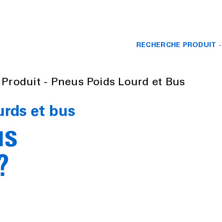
RECHERCHE PRODUIT -
Produit - Pneus Poids Lourd et Bus
urds et bus
us
?