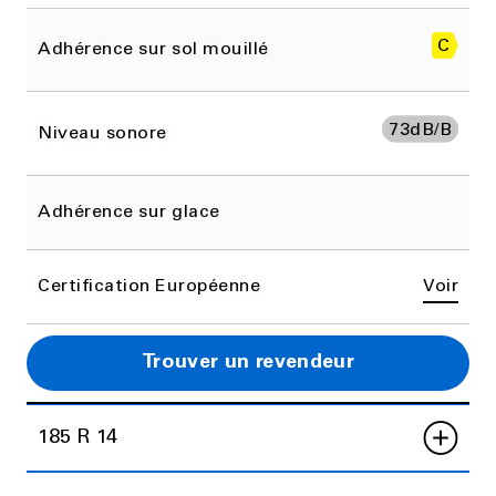
C
Adhérence sur sol mouillé
73
dB/B
Niveau sonore
Adhérence sur glace
Certification Européenne
Voir
Trouver un revendeur
185 R 14