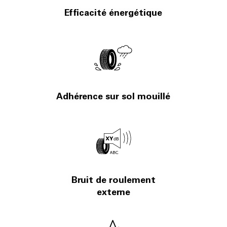
Efficacité énergétique
Adhérence sur sol mouillé
Bruit de roulement
externe