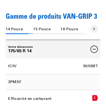
Gamme de produits VAN-GRIP 3
14 Pouce
15 Pouce
16 Pouce
17 Pouce
Votre dimension
175/65 R 14
IC/IV
90/088T
3PMSF
E
Efficacité en carburant