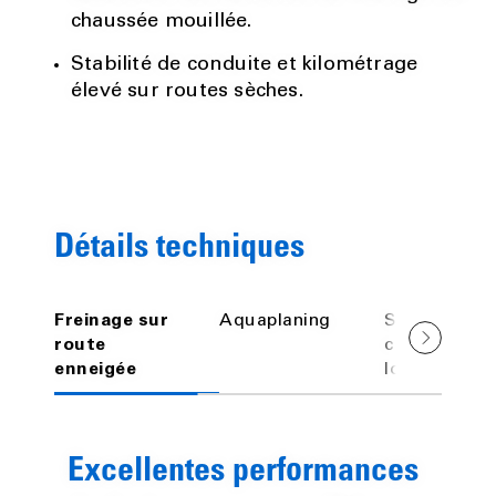
chaussée mouillée.
Stabilité de conduite et kilométrage
élevé sur routes sèches.
Détails techniques
Freinage sur
Aquaplaning
Stabilité de
route
conduite de
enneigée
long terme
Excellentes performances