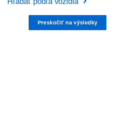
Hľadať podľa vozidla
Preskočiť na výsledky