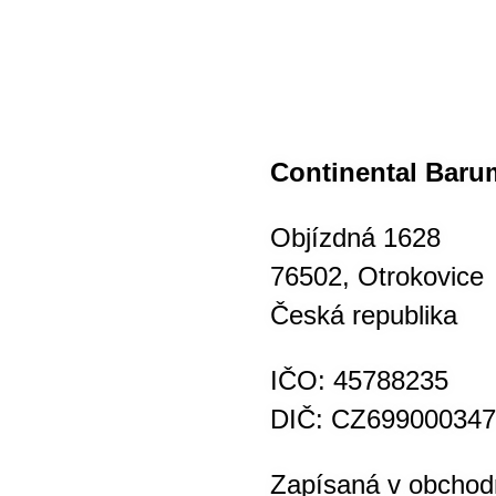
Continental Barum
Objízdná 1628
76502, Otrokovice
Česká republika
IČO: 45788235
DIČ: CZ699000347
Zapísaná v obchod