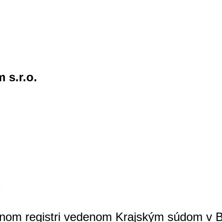
 s.r.o.
nom registri vedenom Krajským súdom v B