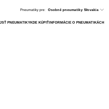
Pneumatiky pre:
Osobné pneumatiky
Slovakia
JSŤ PNEUMATIKY
KDE KÚPIŤ
INFORMÁCIE O PNEUMATIKÁCH