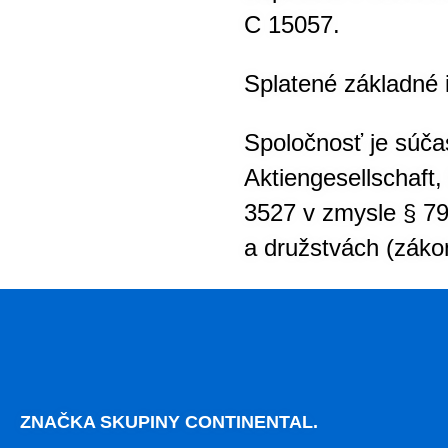
C 15057.
Splatené základné 
Spoločnosť je súča
Aktiengesellschaft
3527 v zmysle § 79
a družstvách (záko
ZNAČKA SKUPINY CONTINENTAL.